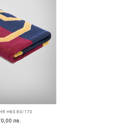
Я H8S 80/170
70,00 лв.