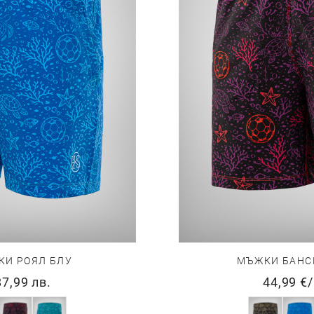
КИ РОЯЛ БЛУ
МЪЖКИ БАНС
87,99 лв.
44,99 €
/