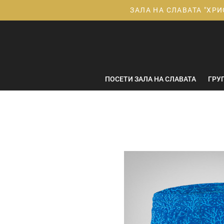
Прескачане
ЗАЛА НА СЛАВАТА "ХРИ
към
съдържанието
ПОСЕТИ ЗАЛА НА СЛАВАТА
ГРУ