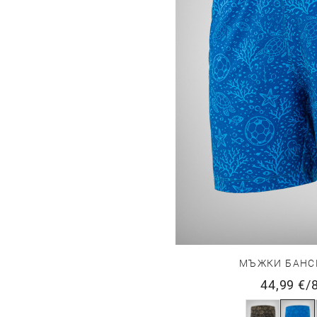
МЪЖКИ БАНС
44,99 €
/