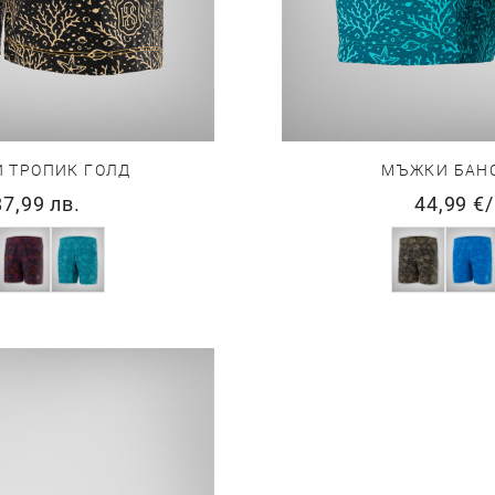
 ТРОПИК ГОЛД
МЪЖКИ БАНС
87,99 лв.
44,99 €
/