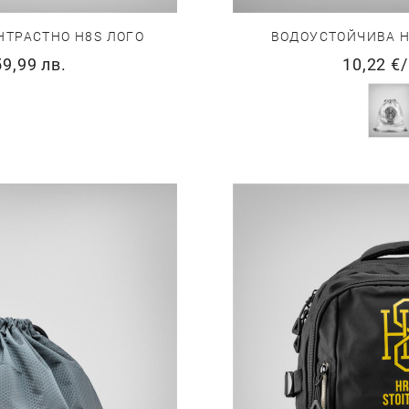
ВОДОУСТОЙЧИВА H
НТРАСТНО H8S ЛОГО
10,22 €
/
59,99 лв.