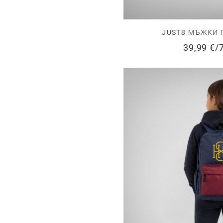
JUST8 МЪЖКИ 
39,99 €
/