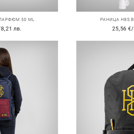
ПАРФЮМ 50 ML
РАНИЦА H8S В
78,21 лв.
25,56 €
/