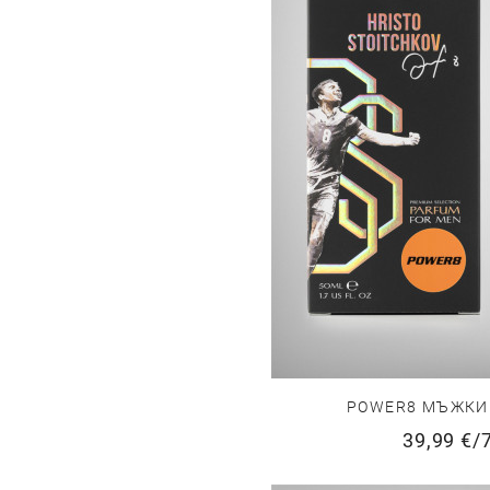
POWER8 МЪЖКИ
39,99 €
/