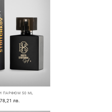
И ПАРФЮМ 50 ML
78,21 лв.