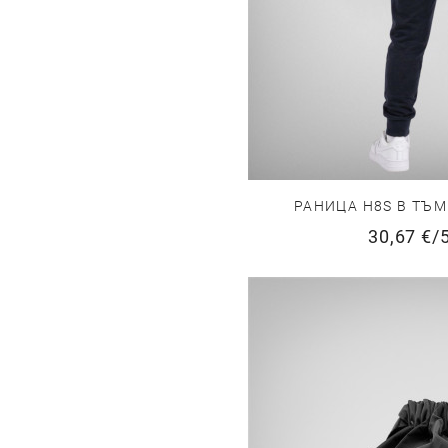
РАНИЦА H8S В ТЪ
30,67 €
/