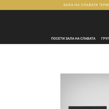
Прескачане
ЗАЛА НА СЛАВАТА "ХРИ
към
съдържанието
ПОСЕТИ ЗАЛА НА СЛАВАТА
ГРУ