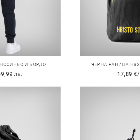
МНОСИНЬО И БОРДО
ЧЕРНА РАНИЦА H8S
59,99 лв.
17,89 €
/