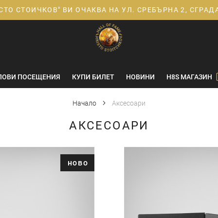
СТО СТОИЧКОВ" ВИ ОЧАКВА НА УЛ. СРЕБЪРНА 2, СГРА
ПОВИ ПОСЕЩЕНИЯ
КУПИ БИЛЕТ
НОВИНИ
H8S МАГАЗИН
Начало
Аксесоари
АКСЕСОАРИ
ново