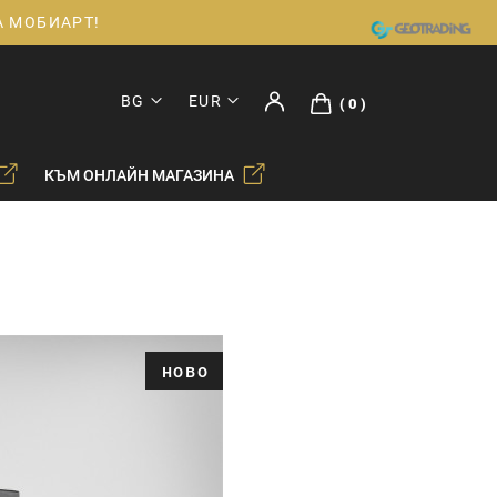
ДА МОБИАРТ!
BG
EUR
0
КЪМ ОНЛАЙН МАГАЗИНА
ново