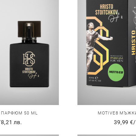
 ПАРФЮМ 50 ML
MOTIVE8 МЪЖК
78,21 лв.
39,99 €
/