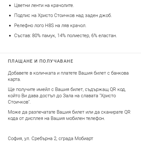
Цветни ленти на крачолите.
Подпис на Христо Стоичков над заден джоб.
Релефно лого H8S на ляв крачол.
Състав: 80% памук, 14% полиестер, 6% еластан.
ПЛАЩАНЕ И ПОЛУЧАВАНЕ
Добавете в количката и платете Вашия билет с банкова
карта.
Ще получите имейл с Вашия билет, съдържащ QR код,
който Ви дава достъп до Зала на славата "Христо
Стоичков".
Може да разпечатате Вашия билет или да сканирате QR
кода от дисплея на Вашия мобилен телефон.
София, ул. Сребърна 2, сграда Мобиарт