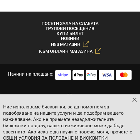
ПОСЕТИ ЗАЛА НА СЛАВАТА
ГРУПОВИ ПОСЕЩЕНИЯ
КУПИ БИЛЕТ
НОВИНИ
H8S МАГАЗИН
КЪМ ОНЛАЙН МАГАЗИНА
Начини на плащане:
За
Ние използваме бисквитки, за да помогнем за
подобряване на нашите услуги и да подобрим вашето
изживяване. Ако не приемете незадължителните
бисквитки по-долу, вашето изживяване може да бъде
засегнато. Ако искате да научите повече, моля, прочетете
2024 © 8 AGENCY
ОБЩИ УСЛОВИЯ ЗА ПОЛЗВАНЕ И БИСКВИТКИ