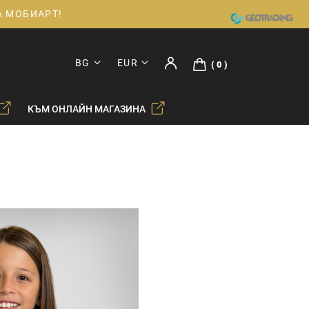
ДА МОБИАРТ!
BG
EUR
0
КЪМ ОНЛАЙН МАГАЗИНА