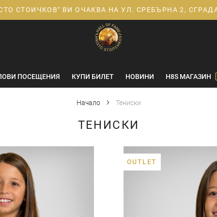
СТО СТОИЧКОВ" ВИ ОЧАКВА НА УЛ. СРЕБЪРНА 2, СГРА
ПОВИ ПОСЕЩЕНИЯ
КУПИ БИЛЕТ
НОВИНИ
H8S МАГАЗИН
Начало
Тениски
ТЕНИСКИ
OUTLET