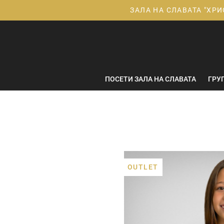
Прескачане
ЗАЛА НА СЛАВАТА "ХРИ
към
съдържанието
ПОСЕТИ ЗАЛА НА СЛАВАТА
ГРУ
OUTLET