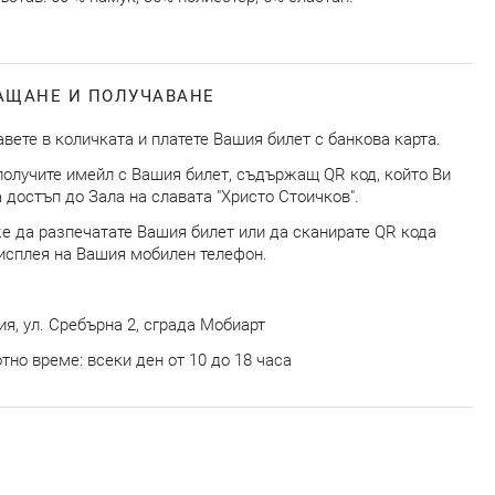
АЩАНЕ И ПОЛУЧАВАНЕ
вете в количката и платете Вашия билет с банкова карта.
олучите имейл с Вашия билет, съдържащ QR код, който Ви
 достъп до Зала на славата "Христо Стоичков".
 да разпечатате Вашия билет или да сканирате QR кода
исплея на Вашия мобилен телефон.
я, ул. Сребърна 2, сграда Мобиарт
тно време: всеки ден от 10 до 18 часа