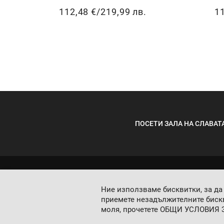
112,48 €
/
219,99 лв.
11
ПОСЕТИ ЗАЛА НА СЛАВАТ
Ние използваме бисквитки, за да
приемете незадължителните бискв
моля, прочетете
ОБЩИ УСЛОВИЯ 