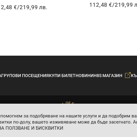
112,48 €
/
219,99 
2,48 €
/
219,99 лв.
А
ГРУПОВИ ПОСЕЩЕНИЯ
КУПИ БИЛЕТ
НОВИНИ
H8S МАГАЗИН
КЪ
 помогнем за подобряване на нашите услуги и да подобрим в
итки по-долу, вашето изживяване може да бъде засегнато. Ак
ЗА ПОЛЗВАНЕ И БИСКВИТКИ