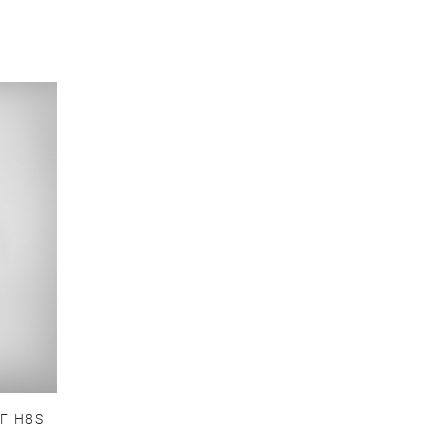
Г H8S