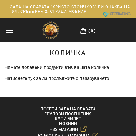
ЗАЛА НА СЛАВАТА "ХРИСТО СТОИЧКОВ" ВИ ОЧАКВА НА
Прескачане
УЛ. СРЕБЪРНА 2, СГРАДА МОБИАРТ!
към
съдържанието
0
КОЛИЧКА
Нямате добавени продукти във вашата количка
Натиснете
тук
за да продължите с пазаруването.
ПОСЕТИ ЗАЛА НА СЛАВАТА
ГРУПОВИ ПОСЕЩЕНИЯ
КУПИ БИЛЕТ
НОВИНИ
H8S МАГАЗИН
КЪМ ОНЛАЙН МАГАЗИНА