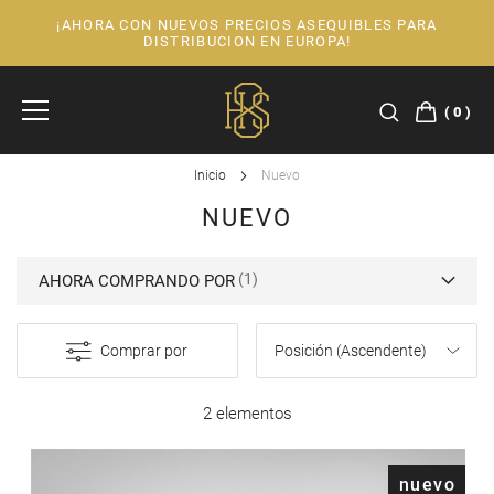
¡AHORA CON NUEVOS PRECIOS ASEQUIBLES PARA
Ir
DISTRIBUCION EN EUROPA!
al
contenido
0
Inicio
Nuevo
NUEVO
AHORA COMPRANDO POR
Comprar por
2 elementos
nuevo