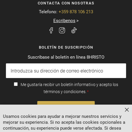
CONTACTA CON NOSOTRAS
Telefono:
+359 878 106 213
Escribenos
BOLETÍN DE SUSCRIPCIÓN
Suscríbase al boletín en línea 8HRISTO
Me gustaría recibir un boletín informativo y acepto los
términos y condiciones.
SUSCRIBIRSE
Ce
Usamos cookies para ayudar a mejorar nuestros servicios y
mejorar su experiencia. Si no acepta las cookies opcionales a
continuación, su experiencia puede verse afectada. Si desea