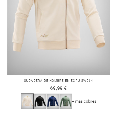
SUDADERA DE HOMBRE EN ECRU SW064
69,99 €
+ más colores