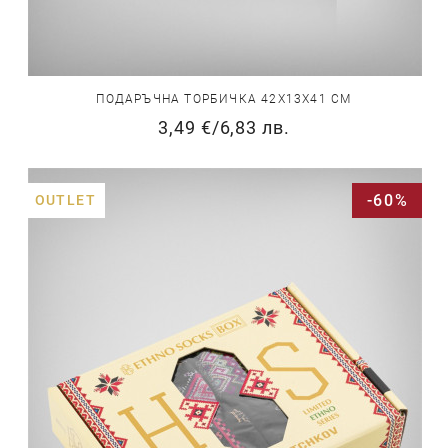
ПОДАРЪЧНА ТОРБИЧКА 42Х13Х41 СМ
3,49 €
/
6,83 лв.
-60%
OUTLET