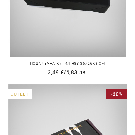
ПОДАРЪЧНА КУТИЯ H8S 36Х26Х8 СМ
3,49 €
/
6,83 лв.
-60%
OUTLET