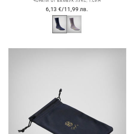
ЧОРАПИ ОТ БАМБУК ЛУКС, Т.СИН
6,13 €
/
11,99 лв.