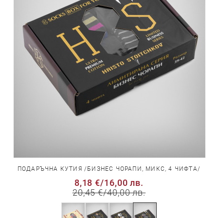
ПОДАРЪЧНА КУТИЯ /БИЗНЕС ЧОРАПИ, МИКС, 4 ЧИФТА/
8,18 €
/
16,00 лв.
20,45 €
/
40,00 лв.