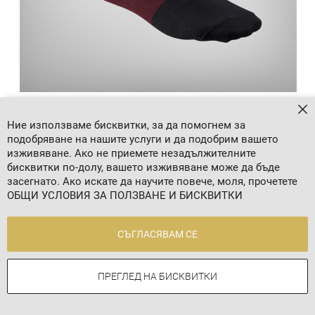
КЛАСИЧЕСКИ ПАМУЧНИ ЧОРАПИ, НАДПИСИ
За
Ние използваме бисквитки, за да помогнем за
4,09 €
/
8,00 лв.
подобряване на нашите услуги и да подобрим вашето
изживяване. Ако не приемете незадължителните
бисквитки по-долу, вашето изживяване може да бъде
засегнато. Ако искате да научите повече, моля, прочетете
ОБЩИ УСЛОВИЯ ЗА ПОЛЗВАНЕ И БИСКВИТКИ
СЪГЛАСЯВАМ СЕ
ПРЕГЛЕД НА БИСКВИТКИ