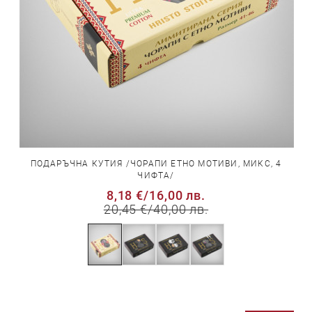
ПОДАРЪЧНА КУТИЯ /ЧОРАПИ ЕТНО МОТИВИ, МИКС, 4
ЧИФТА/
8,18 €
/
16,00 лв.
20,45 €
/
40,00 лв.